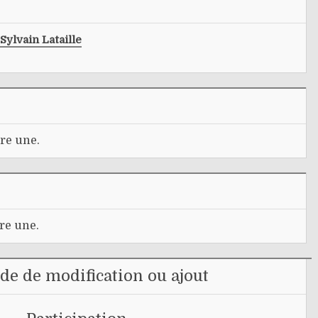
Sylvain Lataille
re une.
re une.
e de modification ou ajout