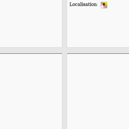
Localisation
: