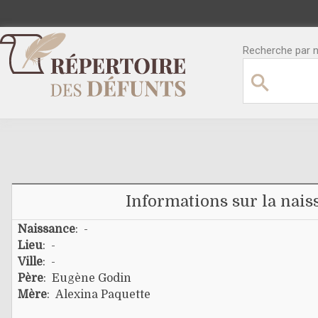
Recherche par no
Informations sur la nais
Naissance
: -
Lieu
: -
Ville
: -
Père
:
Eugène Godin
Mère
:
Alexina Paquette