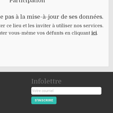
Participation
pe pas à la mise-à-jour de ses données.
r ce lieu et les inviter à utiliser nos services.
jouter vous-même vos défunts en cliquant
ici
.
Infolettre
S'INSCRIRE