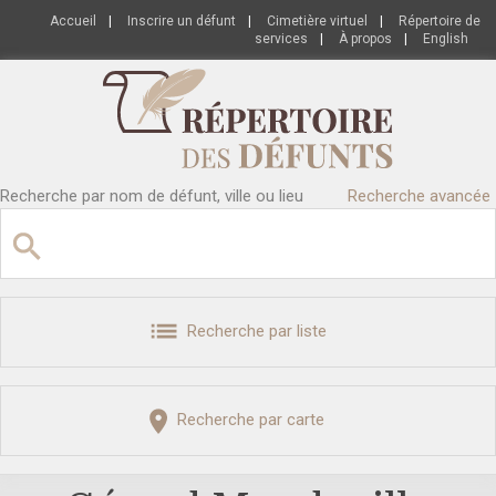
Accueil
|
Inscrire un défunt
|
Cimetière virtuel
|
Répertoire de
services
|
À propos
|
English
Recherche par nom de défunt, ville ou lieu
Recherche avancée
Recherche par liste
Recherche par carte