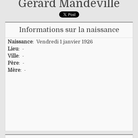
Gérard Mandeville
Informations sur la naissance
Naissance
: Vendredi 1 janvier 1926
Lieu
: -
Ville
: -
Père
: -
Mère
: -