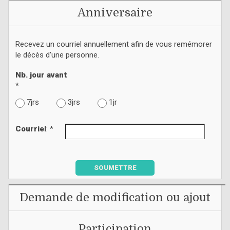
Anniversaire
Recevez un courriel annuellement afin de vous remémorer
le décès d'une personne.
Nb. jour avant
*
7jrs
3jrs
1jr
Courriel
: *
SOUMETTRE
Demande de modification ou ajout
Participation