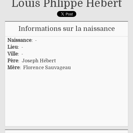
Louis Phlippe Hébert
Informations sur la naissance
Naissance
: -
Lieu
: -
Ville
: -
Père
:
Joseph Hébert
Mère
:
Florence Sauvageau