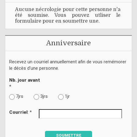
Aucune nécrologie pour cette personne n'a
été soumise. Vous pouvez utliser le
formulaire pour en soumettre une.
Anniversaire
Recevez un courriel annuellement afin de vous remémorer
le décès d'une personne.
Nb. jour avant
*
7jrs
3jrs
1jr
Courriel
: *
SOUMETTRE