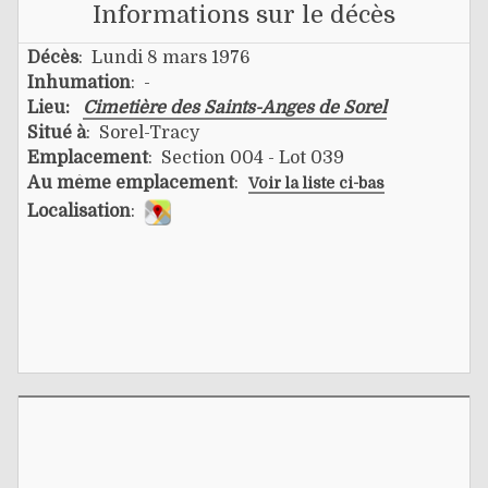
Informations sur le décès
Décès
: Lundi 8 mars 1976
Inhumation
: -
Lieu:
Cimetière des Saints-Anges de Sorel
Situé à
: Sorel-Tracy
Emplacement
: Section 004 - Lot 039
Au même emplacement
:
Voir la liste ci-bas
Localisation
: