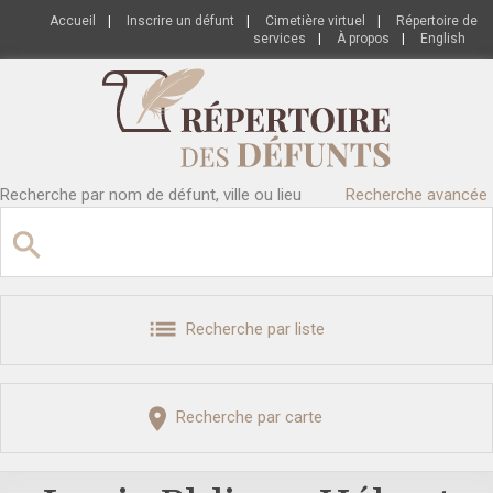
Accueil
|
Inscrire un défunt
|
Cimetière virtuel
|
Répertoire de
services
|
À propos
|
English
Recherche par nom de défunt, ville ou lieu
Recherche avancée
Recherche par liste
Recherche par carte