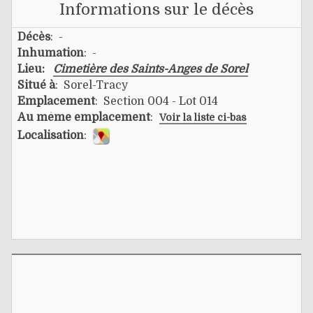
Informations sur le décès
Décès
: -
Inhumation
: -
Lieu:
Cimetière des Saints-Anges de Sorel
Situé à
: Sorel-Tracy
Emplacement
: Section 004 - Lot 014
Au même emplacement
:
Voir la liste ci-bas
Localisation
: