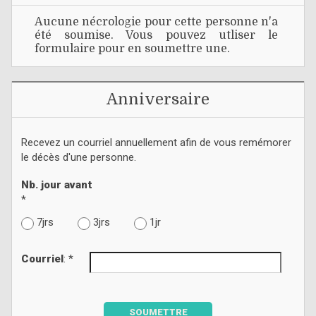
Aucune nécrologie pour cette personne n'a
été soumise. Vous pouvez utliser le
formulaire pour en soumettre une.
Anniversaire
Recevez un courriel annuellement afin de vous remémorer
le décès d'une personne.
Nb. jour avant
*
7jrs
3jrs
1jr
Courriel
: *
SOUMETTRE