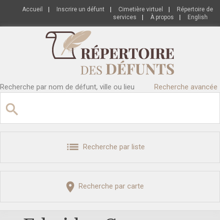
Accueil
|
Inscrire un défunt
|
Cimetière virtuel
|
Répertoire de
services
|
À propos
|
English
Recherche par nom de défunt, ville ou lieu
Recherche avancée
Recherche par liste
Recherche par carte