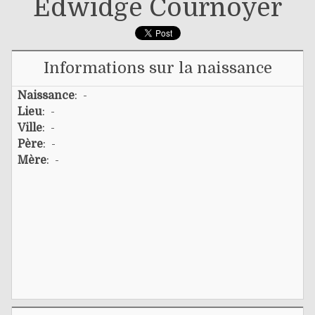
Edwidge Cournoyer
Informations sur la naissance
Naissance
: -
Lieu
: -
Ville
: -
Père
: -
Mère
: -