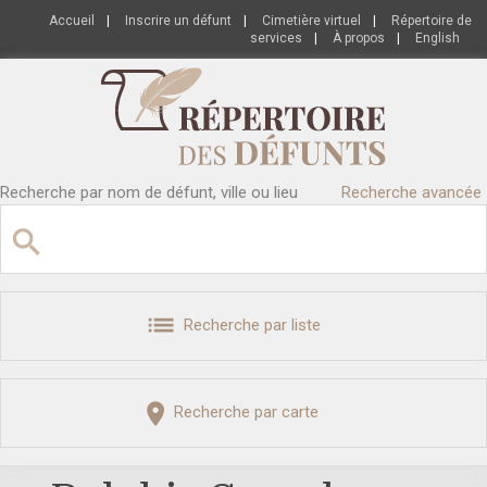
Accueil
|
Inscrire un défunt
|
Cimetière virtuel
|
Répertoire de
services
|
À propos
|
English
Recherche par nom de défunt, ville ou lieu
Recherche avancée
Recherche par liste
Recherche par carte