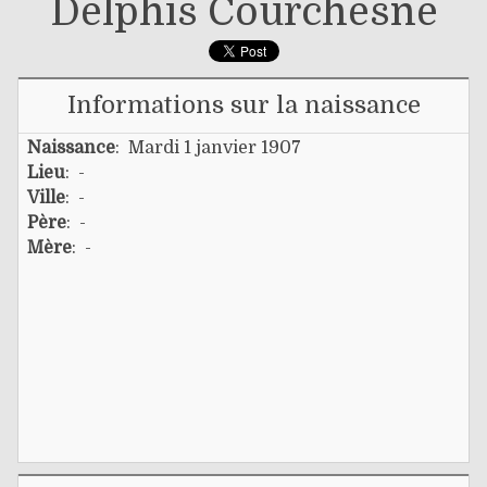
Delphis Courchesne
Informations sur la naissance
Naissance
: Mardi 1 janvier 1907
Lieu
: -
Ville
: -
Père
: -
Mère
: -