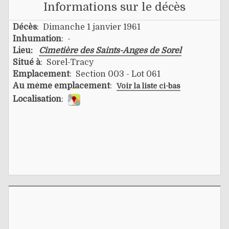
Informations sur le décès
Décès
: Dimanche 1 janvier 1961
Inhumation
: -
Lieu:
Cimetière des Saints-Anges de Sorel
Situé à
: Sorel-Tracy
Emplacement
: Section 003 - Lot 061
Au même emplacement
:
Voir la liste ci-bas
Localisation
: