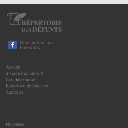
Nous suivre sur
Facebook
Accueil
Inscrire mon défunt
Cimetière virtuel
Répertoire de Services
À propos
Nouvelles