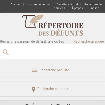
Accueil
|
Inscrire un défunt
|
Cimetière virtuel
|
Répertoire de
services
|
À propos
|
English
Recherche par nom de défunt, ville ou lieu
Recherche avancée
Recherche par liste
Recherche par carte