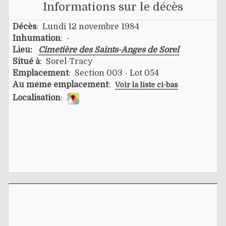
Informations sur le décès
Décès
: Lundi 12 novembre 1984
Inhumation
: -
Lieu:
Cimetière des Saints-Anges de Sorel
Situé à
: Sorel-Tracy
Emplacement
: Section 003 - Lot 054
Au même emplacement
:
Voir la liste ci-bas
Localisation
: