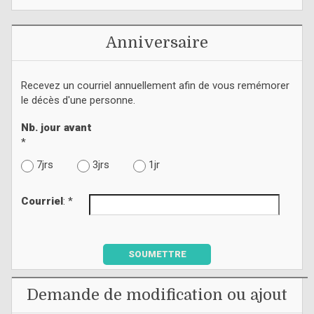
Anniversaire
Recevez un courriel annuellement afin de vous remémorer
le décès d'une personne.
Nb. jour avant
*
7jrs
3jrs
1jr
Courriel
: *
SOUMETTRE
Demande de modification ou ajout