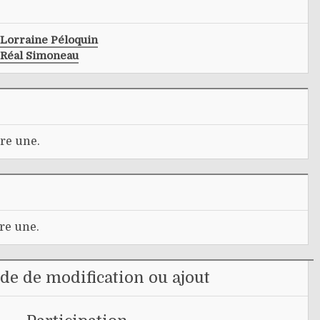
Lorraine Péloquin
Réal Simoneau
re une.
re une.
e de modification ou ajout