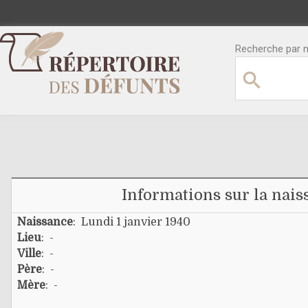
Recherche par no
Informations sur la nais
Naissance
: Lundi 1 janvier 1940
Lieu
: -
Ville
: -
Père
: -
Mère
: -