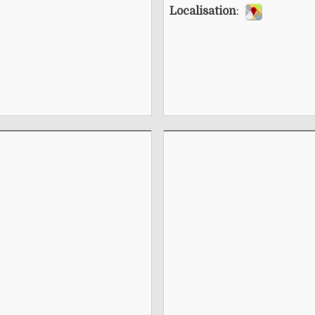
Localisation
: