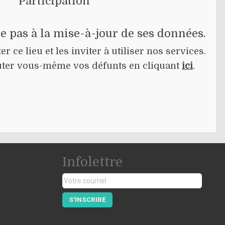
Participation
pe pas à la mise-à-jour de ses données.
r ce lieu et les inviter à utiliser nos services.
jouter vous-même vos défunts en cliquant
ici
.
Infolettre
S'INSCRIRE