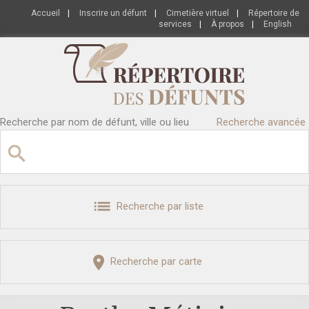
Accueil
|
Inscrire un défunt
|
Cimetière virtuel
|
Répertoire de
services
|
À propos
|
English
Recherche par nom de défunt, ville ou lieu
Recherche avancée
Recherche par liste
Recherche par carte