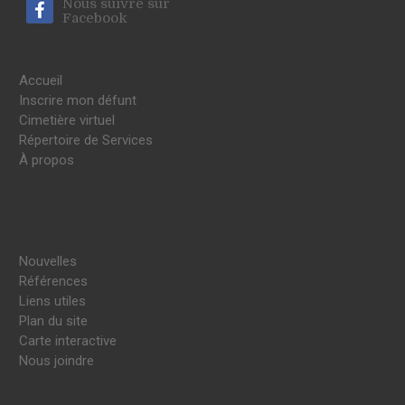
Nous suivre sur
Facebook
Accueil
Inscrire mon défunt
Cimetière virtuel
Répertoire de Services
À propos
Nouvelles
Références
Liens utiles
Plan du site
Carte interactive
Nous joindre