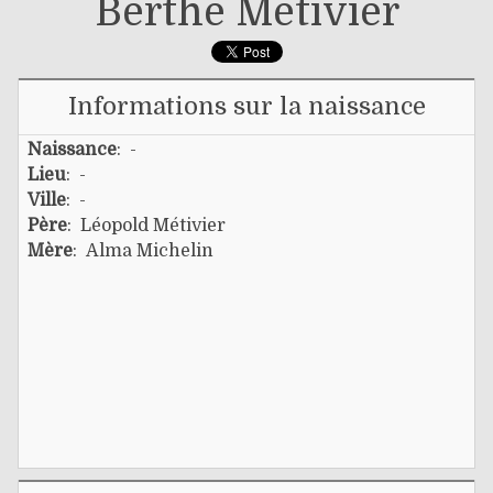
Berthe Métivier
Informations sur la naissance
Naissance
: -
Lieu
: -
Ville
: -
Père
:
Léopold Métivier
Mère
:
Alma Michelin