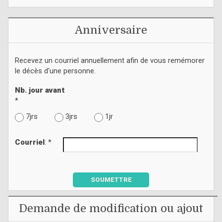
Anniversaire
Recevez un courriel annuellement afin de vous remémorer
le décès d'une personne.
Nb. jour avant
*
7jrs
3jrs
1jr
Courriel
: *
SOUMETTRE
Demande de modification ou ajout