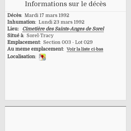
Informations sur le décès
Décès
: Mardi 17 mars 1992
Inhumation
: Lundi 23 mars 1992
Lieu:
Cimetière des Saints-Anges de Sorel
Situé à
: Sorel-Tracy
Emplacement
: Section 003 - Lot 029
Au même emplacement
:
Voir la liste ci-bas
Localisation
: