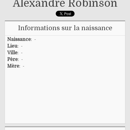
Alexandre Robinson
Informations sur la naissance
Naissance
: -
Lieu
: -
Ville
: -
Père
: -
Mère
: -