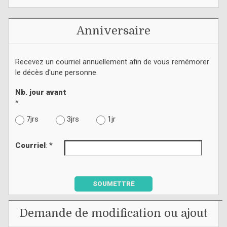
Anniversaire
Recevez un courriel annuellement afin de vous remémorer
le décès d'une personne.
Nb. jour avant
*
7jrs
3jrs
1jr
Courriel
: *
SOUMETTRE
Demande de modification ou ajout