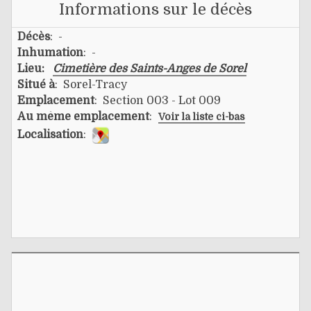
Informations sur le décès
Décès
: -
Inhumation
: -
Lieu:
Cimetière des Saints-Anges de Sorel
Situé à
: Sorel-Tracy
Emplacement
: Section 003 - Lot 009
Au même emplacement
:
Voir la liste ci-bas
Localisation
: