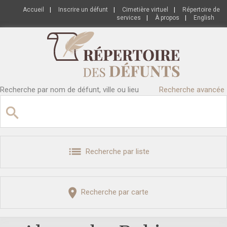
Accueil
|
Inscrire un défunt
|
Cimetière virtuel
|
Répertoire de
services
|
À propos
|
English
Recherche par nom de défunt, ville ou lieu
Recherche avancée
Recherche par liste
Recherche par carte