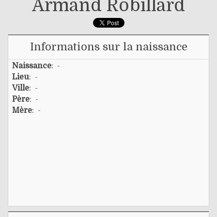
Armand Robillard
Informations sur la naissance
Naissance
: -
Lieu
: -
Ville
: -
Père
: -
Mère
: -