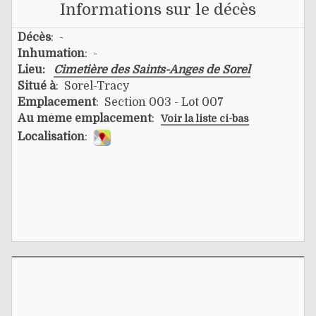
Informations sur le décès
Décès
: -
Inhumation
: -
Lieu:
Cimetière des Saints-Anges de Sorel
Situé à
: Sorel-Tracy
Emplacement
: Section 003 - Lot 007
Au même emplacement
:
Voir la liste ci-bas
Localisation
: