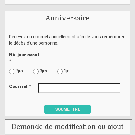
Anniversaire
Recevez un courriel annuellement afin de vous remémorer
le décès d'une personne.
Nb. jour avant
*
7jrs
3jrs
1jr
Courriel
: *
SOUMETTRE
Demande de modification ou ajout