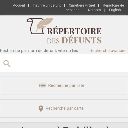
Accueil
|
Inscrire un défunt
|
Cimetière virtuel
|
Répertoire de
services
|
À propos
|
English
Recherche par nom de défunt, ville ou lieu
Recherche avancée
Recherche par liste
Recherche par carte