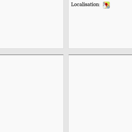
Localisation
: