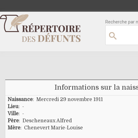
Recherche par no
Informations sur la nais
Naissance
: Mercredi 29 novembre 1911
Lieu
: -
Ville
: -
Père
:
Descheneaux Alfred
Mère
:
Chenevert Marie-Louise