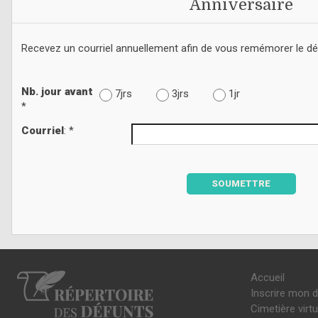
Anniversaire
Recevez un courriel annuellement afin de vous remémorer le d
Nb. jour avant
7jrs
3jrs
1jr
*
Courriel
: *
SOUMETTRE
Accueil
Inscrire mon 
Cimetière virtu