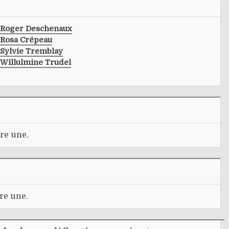
Roger Deschenaux
Rosa Crépeau
Sylvie Tremblay
Willulmine Trudel
re une.
re une.