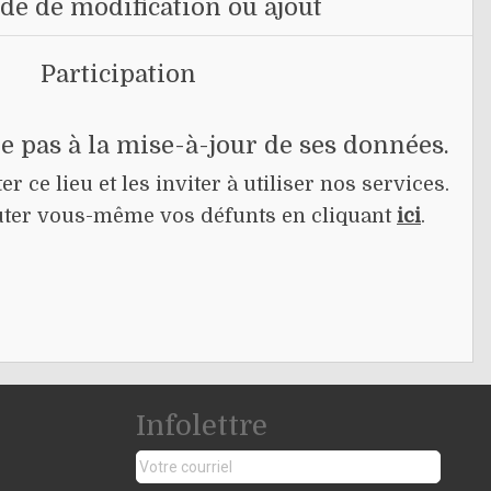
e de modification ou ajout
Participation
pe pas à la mise-à-jour de ses données.
r ce lieu et les inviter à utiliser nos services.
jouter vous-même vos défunts en cliquant
ici
.
Infolettre