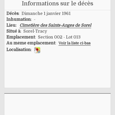
Informations sur le décès
Décès
: Dimanche 1 janvier 1961
Inhumation
: -
Lieu:
Cimetière des Saints-Anges de Sorel
Situé à
: Sorel-Tracy
Emplacement
: Section 002 - Lot 013
Au même emplacement
:
Voir la liste ci-bas
Localisation
: