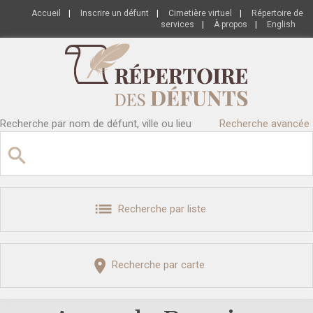
Accueil
|
Inscrire un défunt
|
Cimetière virtuel
|
Répertoire de
services
|
À propos
|
English
Recherche par nom de défunt, ville ou lieu
Recherche avancée
Recherche par liste
Recherche par carte