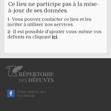
Ce lieu ne participe pas à la mise-
à-jour de ses données.
1- Vous pouvez contacter ce lieu et les
inviter à utiliser nos services.
2- Il est possible d'ajouter vous-même vos
défunts en cliquant
ici
.
Nous suivre sur
Facebook