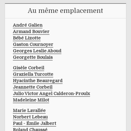
Au même emplacement
André Galien
Armand Bouvier
Bébé Lizotte
Gaston Cournoyer
Georges Leslie Aboud
Georgette Boulais
Gisèle Corbeil
Graziella Turcotte
Hyacinthe Beauregard
Jeannette Corbeil
Julio Victor Angel Calderon-Proulx
Madeleine Milot
Marie Lavallée
Norbert Lebeau
Paul - Émile Jalbert
Roland Chaussé