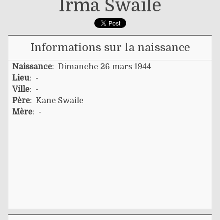
Irma Swaile
Informations sur la naissance
Naissance
: Dimanche 26 mars 1944
Lieu
: -
Ville
: -
Père
:
Kane Swaile
Mère
: -