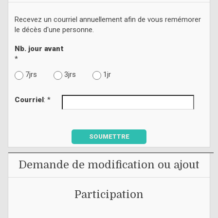
Recevez un courriel annuellement afin de vous remémorer
le décès d'une personne.
Nb. jour avant
*
7jrs
3jrs
1jr
Courriel
: *
SOUMETTRE
Demande de modification ou ajout
Participation