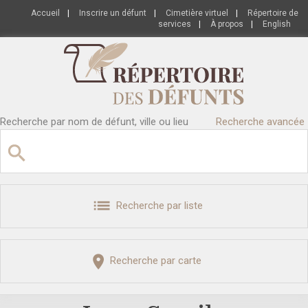
Accueil
|
Inscrire un défunt
|
Cimetière virtuel
|
Répertoire de
services
|
À propos
|
English
Recherche par nom de défunt, ville ou lieu
Recherche avancée
Recherche par liste
Recherche par carte