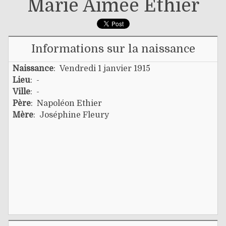
Marie Aimée Éthier
Informations sur la naissance
Naissance
: Vendredi 1 janvier 1915
Lieu
: -
Ville
: -
Père
:
Napoléon Ethier
Mère
:
Joséphine Fleury