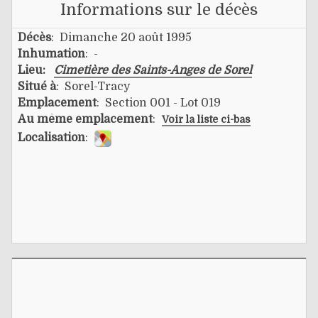
Informations sur le décès
Décès
: Dimanche 20 août 1995
Inhumation
: -
Lieu:
Cimetière des Saints-Anges de Sorel
Situé à
: Sorel-Tracy
Emplacement
: Section 001 - Lot 019
Au même emplacement
:
Voir la liste ci-bas
Localisation
: