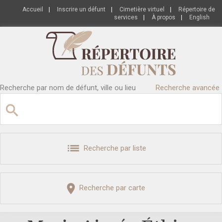
Accueil
|
Inscrire un défunt
|
Cimetière virtuel
|
Répertoire de
services
|
À propos
|
English
Recherche par nom de défunt, ville ou lieu
Recherche avancée
Recherche par liste
Recherche par carte