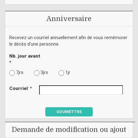
Anniversaire
Recevez un courriel annuellement afin de vous remémorer
le décès d'une personne.
Nb. jour avant
*
7jrs
3jrs
1jr
Courriel
: *
SOUMETTRE
Demande de modification ou ajout