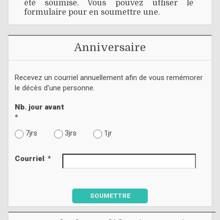
été soumise. Vous pouvez utliser le
formulaire pour en soumettre une.
Anniversaire
Recevez un courriel annuellement afin de vous remémorer
le décès d'une personne.
Nb. jour avant
*
7jrs
3jrs
1jr
Courriel
: *
SOUMETTRE