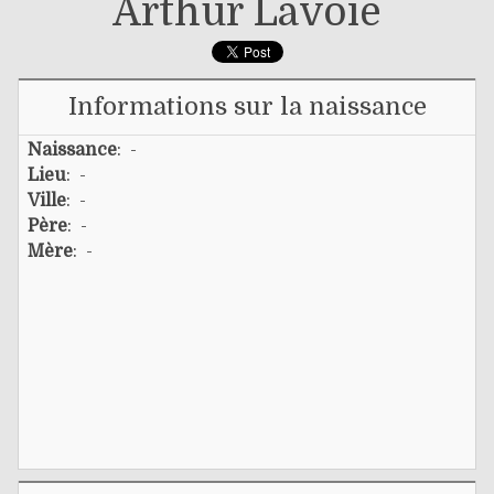
Arthur Lavoie
Informations sur la naissance
Naissance
: -
Lieu
: -
Ville
: -
Père
: -
Mère
: -