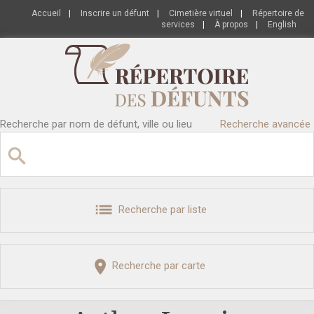
Accueil
|
Inscrire un défunt
|
Cimetière virtuel
|
Répertoire de
services
|
À propos
|
English
Recherche par nom de défunt, ville ou lieu
Recherche avancée
Recherche par liste
Recherche par carte