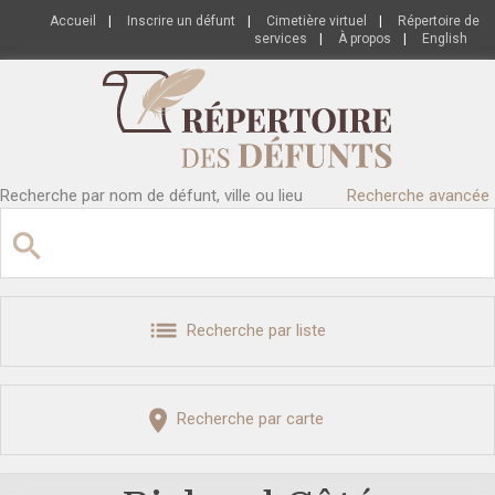
Accueil
|
Inscrire un défunt
|
Cimetière virtuel
|
Répertoire de
services
|
À propos
|
English
Recherche par nom de défunt, ville ou lieu
Recherche avancée
Recherche par liste
Recherche par carte