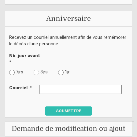
Anniversaire
Recevez un courriel annuellement afin de vous remémorer
le décès d'une personne.
Nb. jour avant
*
7jrs
3jrs
1jr
Courriel
: *
SOUMETTRE
Demande de modification ou ajout