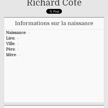
Richard Côté
Informations sur la naissance
Naissance
: -
Lieu
: -
Ville
: -
Père
: -
Mère
: -