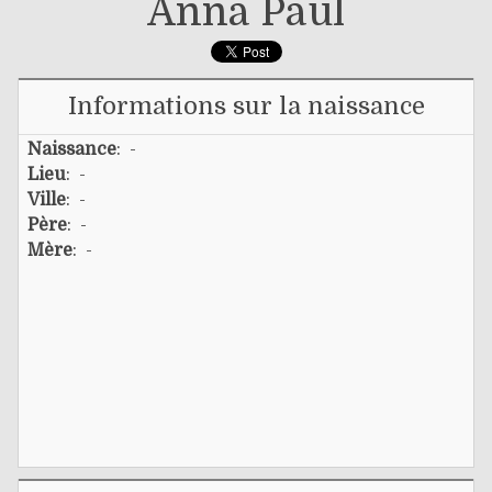
Anna Paul
Informations sur la naissance
Naissance
: -
Lieu
: -
Ville
: -
Père
: -
Mère
: -