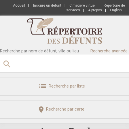
Accueil
|
Inscrire un défunt
|
Cimetière virtuel
|
Répertoire de
services
|
À propos
|
English
Recherche par nom de défunt, ville ou lieu
Recherche avancée
Recherche par liste
Recherche par carte