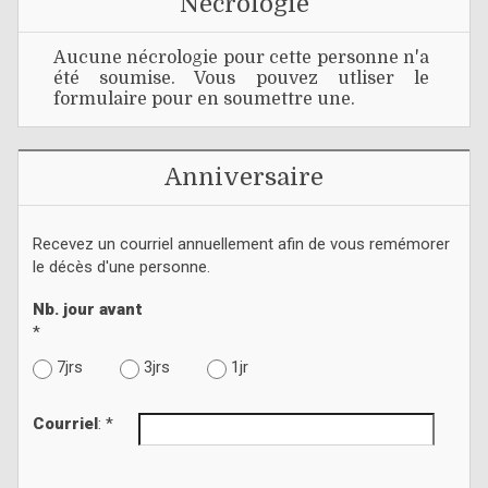
Nécrologie
Aucune nécrologie pour cette personne n'a
été soumise. Vous pouvez utliser le
formulaire pour en soumettre une.
Anniversaire
Recevez un courriel annuellement afin de vous remémorer
le décès d'une personne.
Nb. jour avant
*
7jrs
3jrs
1jr
Courriel
: *