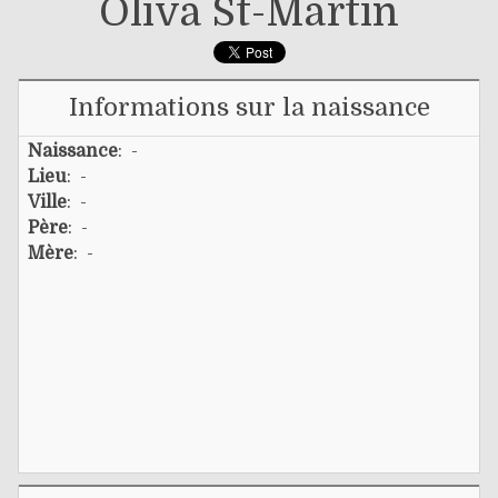
Oliva St-Martin
Informations sur la naissance
Naissance
: -
Lieu
: -
Ville
: -
Père
: -
Mère
: -