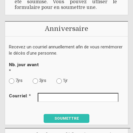
été soumise. Vous pouvez utliser le
formulaire pour en soumettre une.
Anniversaire
Recevez un courriel annuellement afin de vous remémorer
le décès d'une personne.
Nb. jour avant
*
7jrs
3jrs
1jr
Courriel
: *
SOUMETTRE