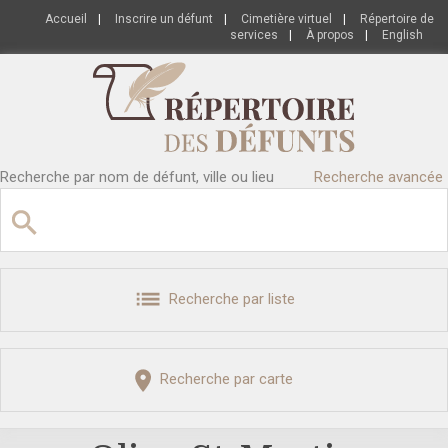
Accueil
|
Inscrire un défunt
|
Cimetière virtuel
|
Répertoire de
services
|
À propos
|
English
Recherche par nom de défunt, ville ou lieu
Recherche avancée
Recherche par liste
Recherche par carte