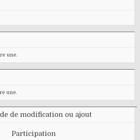
re une.
re une.
e de modification ou ajout
Participation