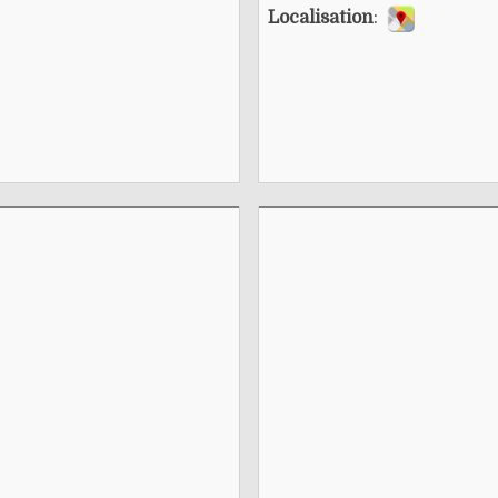
Localisation
: