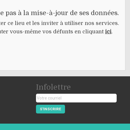
pe pas à la mise-à-jour de ses données.
r ce lieu et les inviter à utiliser nos services.
jouter vous-même vos défunts en cliquant
ici
.
Infolettre
S'INSCRIRE