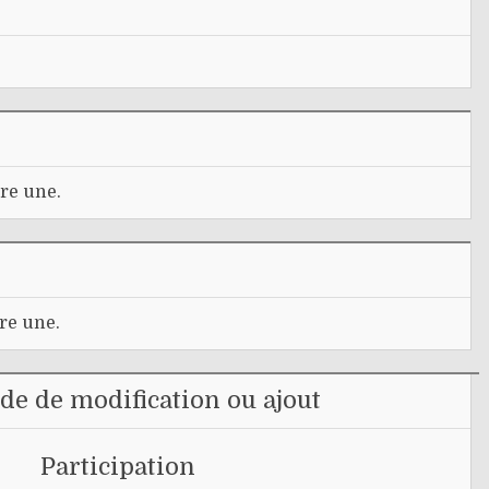
re une.
re une.
e de modification ou ajout
Participation