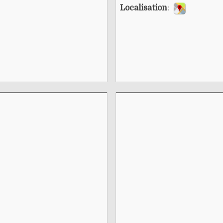
Localisation
: