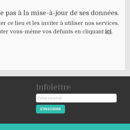
pe pas à la mise-à-jour de ses données.
r ce lieu et les inviter à utiliser nos services.
jouter vous-même vos défunts en cliquant
ici
.
Infolettre
S'INSCRIRE