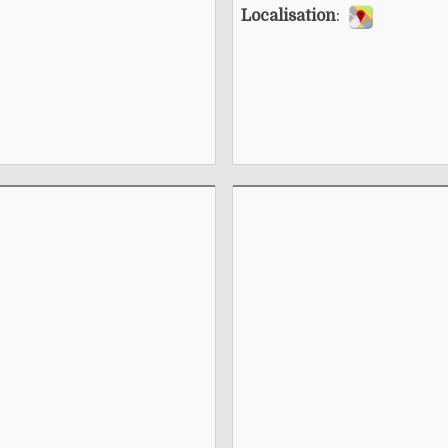
Localisation
: