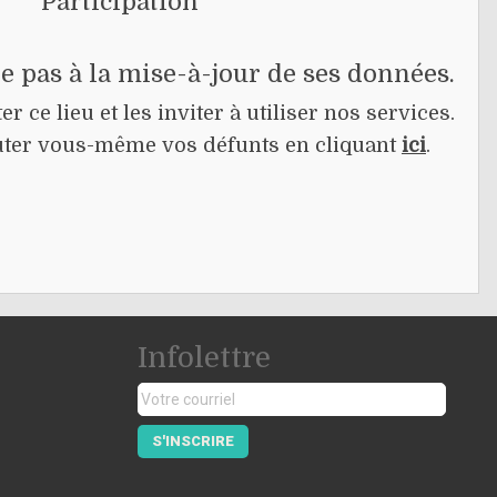
Participation
pe pas à la mise-à-jour de ses données.
r ce lieu et les inviter à utiliser nos services.
jouter vous-même vos défunts en cliquant
ici
.
Infolettre
S'INSCRIRE