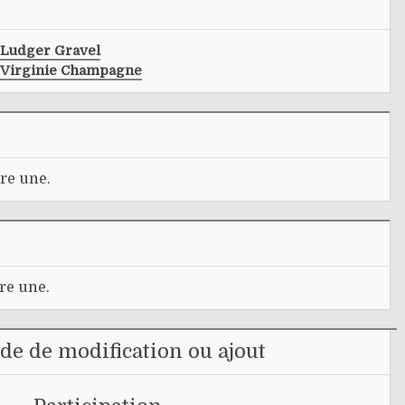
Ludger Gravel
Virginie Champagne
re une.
re une.
e de modification ou ajout