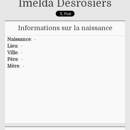
Imelda Desrosiers
Informations sur la naissance
Naissance
: -
Lieu
: -
Ville
: -
Père
: -
Mère
: -