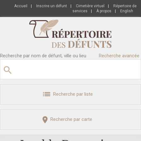
Accueil
|
Inscrire un défunt
|
Cimetière virtuel
|
Répertoire de
services
|
À propos
|
English
Recherche par nom de défunt, ville ou lieu
Recherche avancée
Recherche par liste
Recherche par carte