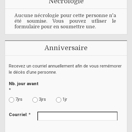
Nécrologie
Aucune nécrologie pour cette personne n'a
été soumise. Vous pouvez utliser le
formulaire pour en soumettre une.
Anniversaire
Recevez un courriel annuellement afin de vous remémorer
le décès d'une personne.
Nb. jour avant
*
7jrs
3jrs
1jr
Courriel
: *