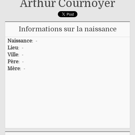
Arthur Cournoyer
Informations sur la naissance
Naissance
: -
Lieu
: -
Ville
: -
Père
: -
Mère
: -