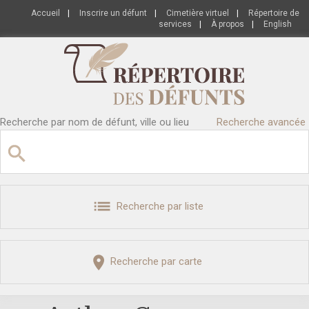
Accueil
|
Inscrire un défunt
|
Cimetière virtuel
|
Répertoire de
services
|
À propos
|
English
Recherche par nom de défunt, ville ou lieu
Recherche avancée
Recherche par liste
Recherche par carte