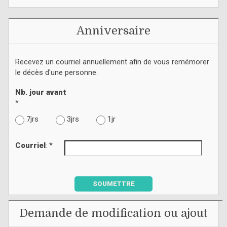
Anniversaire
Recevez un courriel annuellement afin de vous remémorer
le décès d'une personne.
Nb. jour avant
*
7jrs
3jrs
1jr
Courriel
: *
SOUMETTRE
Demande de modification ou ajout