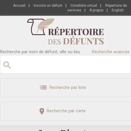
Accueil
|
Inscrire un défunt
|
Cimetière virtuel
|
Répertoire de
services
|
À propos
|
English
Recherche par nom de défunt, ville ou lieu
Recherche avancée
Recherche par liste
Recherche par carte