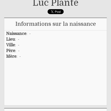
Luc Plante
Informations sur la naissance
Naissance
: -
Lieu
: -
Ville
: -
Père
: -
Mère
: -