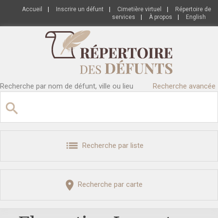
Accueil
|
Inscrire un défunt
|
Cimetière virtuel
|
Répertoire de
services
|
À propos
|
English
Recherche par nom de défunt, ville ou lieu
Recherche avancée
Recherche par liste
Recherche par carte