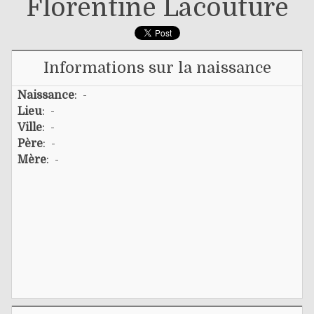
Florentine Lacouture
Informations sur la naissance
Naissance
: -
Lieu
: -
Ville
: -
Père
: -
Mère
: -