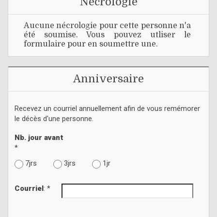
Nécrologie
Aucune nécrologie pour cette personne n'a
été soumise. Vous pouvez utliser le
formulaire pour en soumettre une.
Anniversaire
Recevez un courriel annuellement afin de vous remémorer
le décès d'une personne.
Nb. jour avant
*
7jrs
3jrs
1jr
Courriel
: *