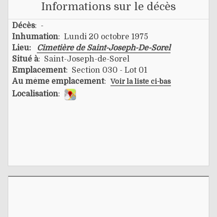
Informations sur le décès
Décès
: -
Inhumation
: Lundi 20 octobre 1975
Lieu:
Cimetière de Saint-Joseph-De-Sorel
Situé à
: Saint-Joseph-de-Sorel
Emplacement
: Section 030 - Lot 01
Au même emplacement
:
Voir la liste ci-bas
Localisation
: