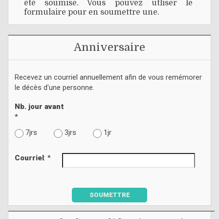
été soumise. Vous pouvez utliser le
formulaire pour en soumettre une.
Anniversaire
Recevez un courriel annuellement afin de vous remémorer
le décès d'une personne.
Nb. jour avant
*
7jrs
3jrs
1jr
Courriel
: *
SOUMETTRE