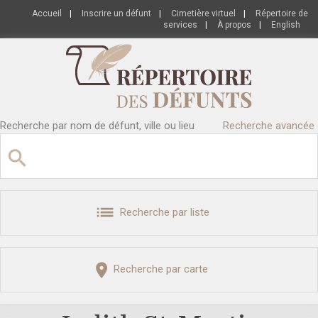
Accueil
|
Inscrire un défunt
|
Cimetière virtuel
|
Répertoire de
services
|
À propos
|
English
Recherche par nom de défunt, ville ou lieu
Recherche avancée
Recherche par liste
Recherche par carte