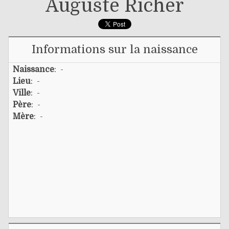
Auguste Richer
Informations sur la naissance
Naissance
: -
Lieu
: -
Ville
: -
Père
: -
Mère
: -