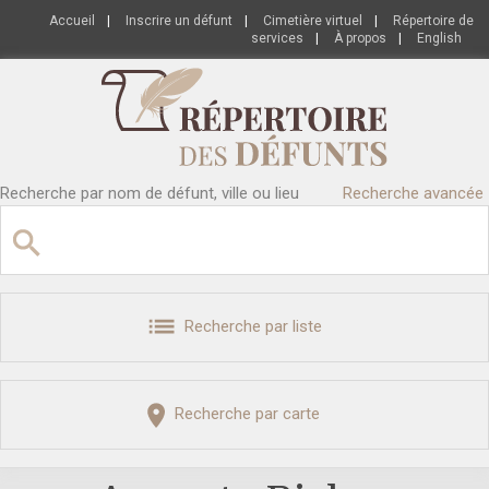
Accueil
|
Inscrire un défunt
|
Cimetière virtuel
|
Répertoire de
services
|
À propos
|
English
Recherche par nom de défunt, ville ou lieu
Recherche avancée
Recherche par liste
Recherche par carte