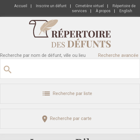
Accueil
|
Inscrire un défunt
|
Cimetière virtuel
|
Répertoire de
services
|
À propos
|
English
Recherche par nom de défunt, ville ou lieu
Recherche avancée
Recherche par liste
Recherche par carte