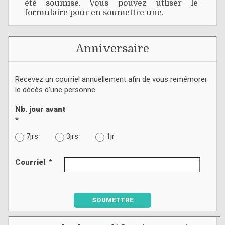
été soumise. Vous pouvez utliser le
formulaire pour en soumettre une.
Anniversaire
Recevez un courriel annuellement afin de vous remémorer
le décès d'une personne.
Nb. jour avant
*
7jrs
3jrs
1jr
Courriel
: *
SOUMETTRE