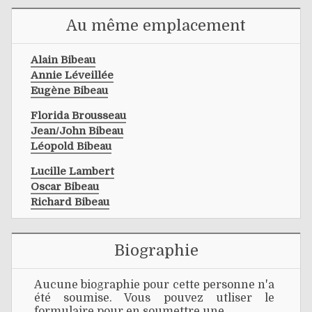
Au même emplacement
Alain Bibeau
Annie Léveillée
Eugène Bibeau
Florida Brousseau
Jean/john Bibeau
Léopold Bibeau
Lucille Lambert
Oscar Bibeau
Richard Bibeau
Biographie
Aucune biographie pour cette personne n'a
été soumise. Vous pouvez utliser le
formulaire pour en soumettre une.