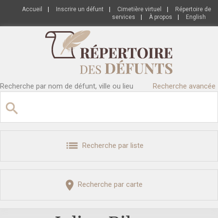
Accueil
|
Inscrire un défunt
|
Cimetière virtuel
|
Répertoire de
services
|
À propos
|
English
Recherche par nom de défunt, ville ou lieu
Recherche avancée
Recherche par liste
Recherche par carte