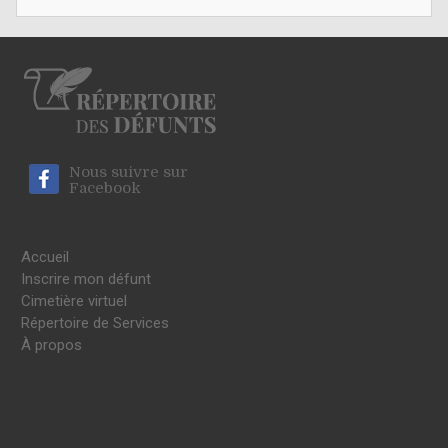
Nous suivre sur
Facebook
Accueil
Inscrire mon défunt
Cimetière virtuel
Répertoire de Services
À propos