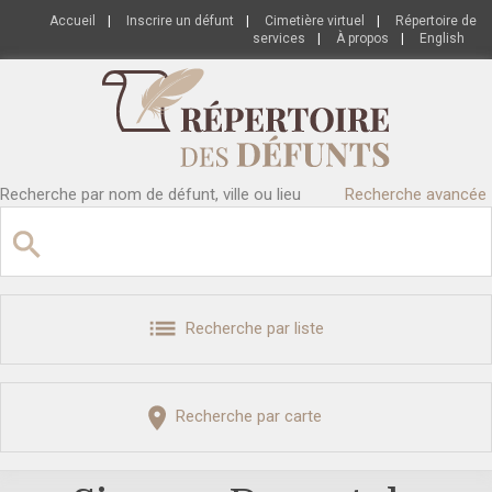
Accueil
|
Inscrire un défunt
|
Cimetière virtuel
|
Répertoire de
services
|
À propos
|
English
Recherche par nom de défunt, ville ou lieu
Recherche avancée
Recherche par liste
Recherche par carte