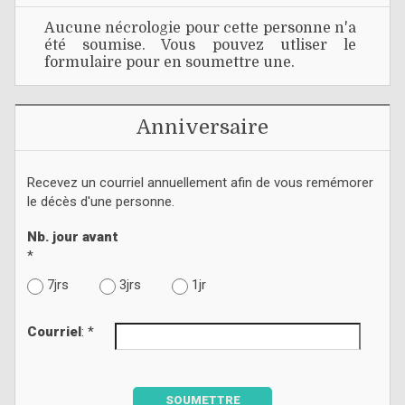
Aucune nécrologie pour cette personne n'a
été soumise. Vous pouvez utliser le
formulaire pour en soumettre une.
Anniversaire
Recevez un courriel annuellement afin de vous remémorer
le décès d'une personne.
Nb. jour avant
*
7jrs
3jrs
1jr
Courriel
: *
SOUMETTRE