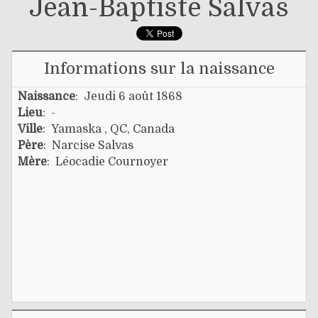
Jean-Baptiste Salvas
Informations sur la naissance
Naissance
: Jeudi 6 août 1868
Lieu
: -
Ville
: Yamaska , QC, Canada
Père
:
Narcise Salvas
Mère
:
Léocadie Cournoyer