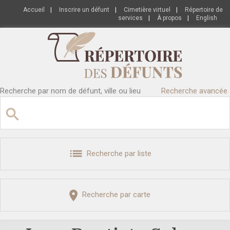
Accueil
|
Inscrire un défunt
|
Cimetière virtuel
|
Répertoire de
services
|
À propos
|
English
Recherche par nom de défunt, ville ou lieu
Recherche avancée
Recherche par liste
Recherche par carte