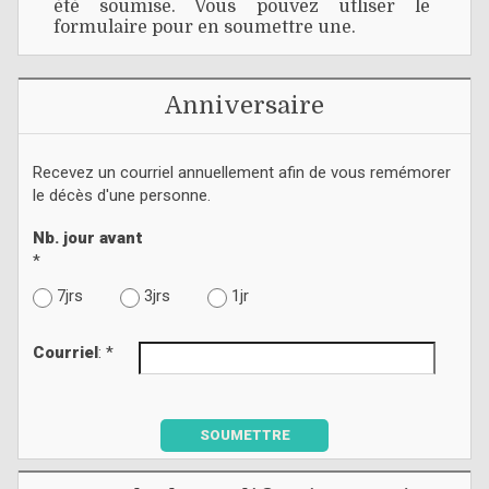
été soumise. Vous pouvez utliser le
formulaire pour en soumettre une.
Anniversaire
Recevez un courriel annuellement afin de vous remémorer
le décès d'une personne.
Nb. jour avant
*
7jrs
3jrs
1jr
Courriel
: *
SOUMETTRE