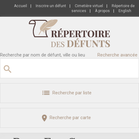
Accueil
|
Inscrire un défunt
|
Cimetière virtuel
|
Répertoire de
services
|
À propos
|
English
Recherche par nom de défunt, ville ou lieu
Recherche avancée
Recherche par liste
Recherche par carte