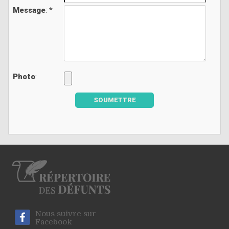
Message
: *
Photo
:
SOUMETTRE
Nous suivre sur
Facebook