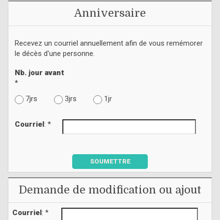
Anniversaire
Recevez un courriel annuellement afin de vous remémorer
le décès d'une personne.
Nb. jour avant
*
7jrs
3jrs
1jr
Courriel
: *
SOUMETTRE
Demande de modification ou ajout
Courriel
: *