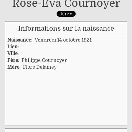
Rose-Eva Cournoyer
Informations sur la naissance
Naissance
: Vendredi 14 octobre 1921
Lieu
: -
Ville
: -
Père
:
Philippe Cournoyer
Mère
:
Flore Delainey