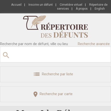
Accueil
|
Inscrire un défunt
|
Cimetière virtuel
|
Répertoire de
services
|
À propos
|
English
Recherche par nom de défunt, ville ou lieu
Recherche avancée
Recherche par liste
Recherche par carte