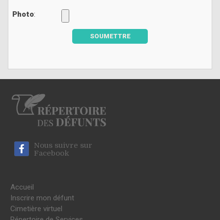
Photo
:
SOUMETTRE
Nous suivre sur
Facebook
Accueil
Inscrire mon défunt
Cimetière virtuel
Répertoire de Services