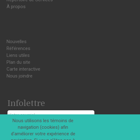
À propos
Nouvelles
Références
Liens utiles
Plan du site
Carte interactive
Nous joindre
Infolettre
Nous utilisons les témoins de
navigation (cookies) afin
S'INSCRIRE
d'améliorer votre expérience de