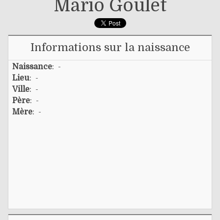
Mario Goulet
Informations sur la naissance
Naissance
: -
Lieu
: -
Ville
: -
Père
: -
Mère
: -