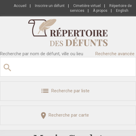
Accueil
|
Inscrire un défunt
|
Cimetière virtuel
|
Répertoire de
services
|
À propos
|
English
Recherche par nom de défunt, ville ou lieu
Recherche avancée
Recherche par liste
Recherche par carte