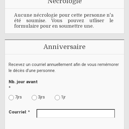
Nécrologie
Aucune nécrologie pour cette personne n'a
été soumise. Vous pouvez utliser le
formulaire pour en soumettre une.
Anniversaire
Recevez un courriel annuellement afin de vous remémorer
le décès d'une personne.
Nb. jour avant
*
7jrs
3jrs
1jr
Courriel
: *