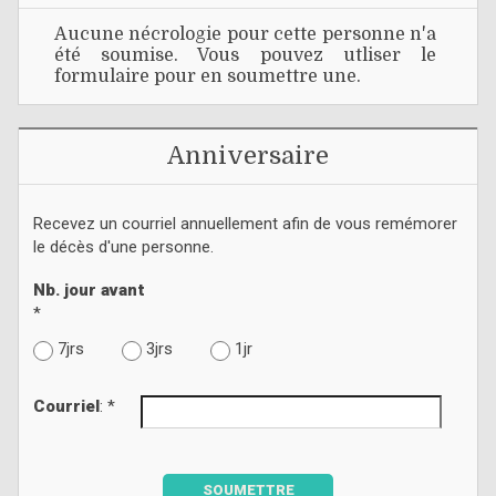
Aucune nécrologie pour cette personne n'a
été soumise. Vous pouvez utliser le
formulaire pour en soumettre une.
Anniversaire
Recevez un courriel annuellement afin de vous remémorer
le décès d'une personne.
Nb. jour avant
*
7jrs
3jrs
1jr
Courriel
: *
SOUMETTRE