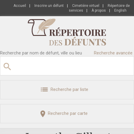
Accueil
|
Inscrire un défunt
|
Cimetière virtuel
|
Répertoire de
services
|
À propos
|
English
Recherche par nom de défunt, ville ou lieu
Recherche avancée
Recherche par liste
Recherche par carte