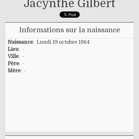
Jacynthe Gilbert
Informations sur la naissance
Naissance
: Lundi 19 octobre 1964
Lieu
: -
Ville
: -
Père
: -
Mère
: -