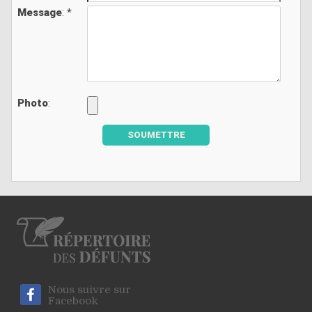
Message
: *
Photo
:
SOUMETTRE
Nous suivre sur
Facebook