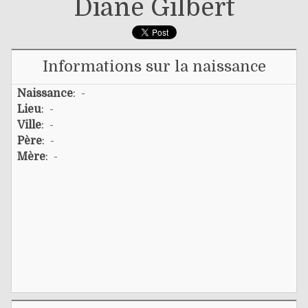
Diane Gilbert
Informations sur la naissance
Naissance
: -
Lieu
: -
Ville
: -
Père
: -
Mère
: -