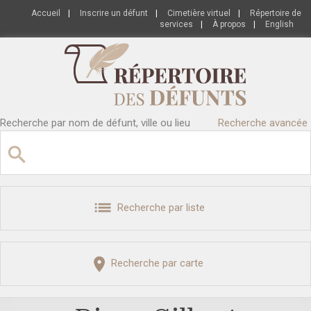
Accueil
|
Inscrire un défunt
|
Cimetière virtuel
|
Répertoire de
services
|
À propos
|
English
Recherche par nom de défunt, ville ou lieu
Recherche avancée
Recherche par liste
Recherche par carte