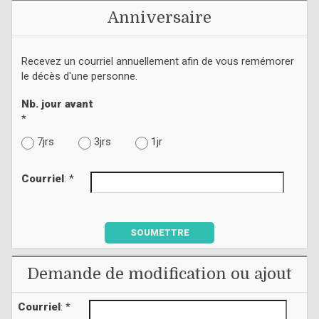
Anniversaire
Recevez un courriel annuellement afin de vous remémorer
le décès d'une personne.
Nb. jour avant
*
7jrs
3jrs
1jr
Courriel
: *
SOUMETTRE
Demande de modification ou ajout
Courriel
: *