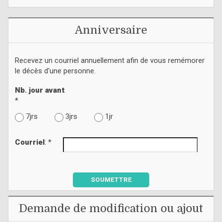
Anniversaire
Recevez un courriel annuellement afin de vous remémorer
le décès d'une personne.
Nb. jour avant
*
7jrs
3jrs
1jr
Courriel
: *
SOUMETTRE
Demande de modification ou ajout