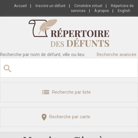
Accueil
|
Inscrire un défunt
|
Cimetière virtuel
|
Répertoire de
services
|
À propos
|
English
Recherche par nom de défunt, ville ou lieu
Recherche avancée
Recherche par liste
Recherche par carte