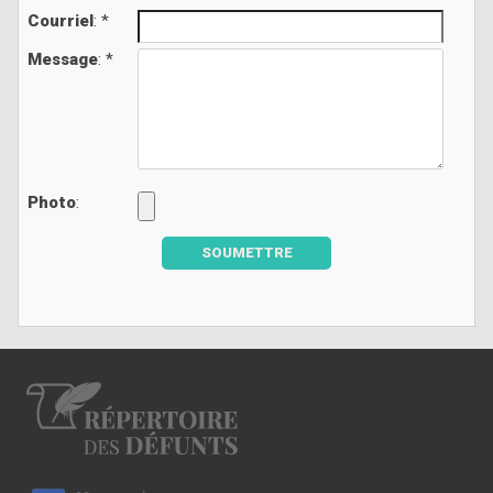
Courriel
: *
Message
: *
Photo
:
SOUMETTRE