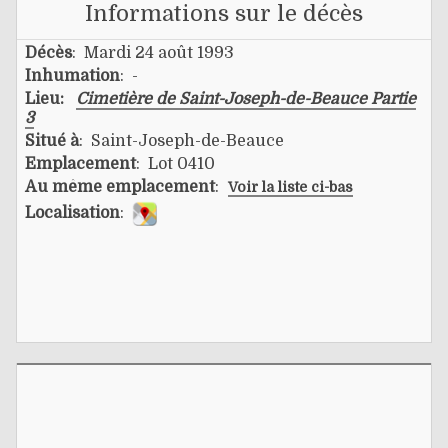
Informations sur le décès
Décès
: Mardi 24 août 1993
Inhumation
: -
Lieu:
Cimetière de Saint-Joseph-de-Beauce Partie
3
Situé à
: Saint-Joseph-de-Beauce
Emplacement
: Lot 0410
Au même emplacement
:
Voir la liste ci-bas
Localisation
: