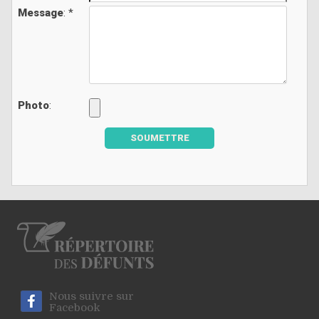
Message
: *
Photo
:
SOUMETTRE
Nous suivre sur
Facebook