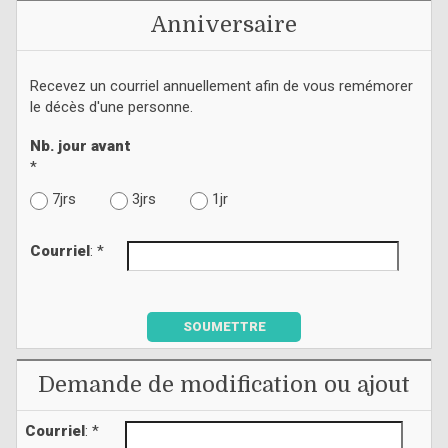
Anniversaire
Recevez un courriel annuellement afin de vous remémorer
le décès d'une personne.
Nb. jour avant
*
7jrs
3jrs
1jr
Courriel
: *
SOUMETTRE
Demande de modification ou ajout
Courriel
: *