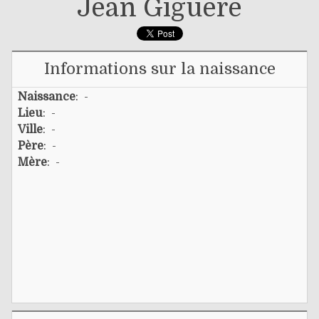
Jean Giguère
Informations sur la naissance
Naissance
: -
Lieu
: -
Ville
: -
Père
: -
Mère
: -