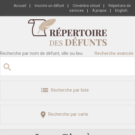
Accueil
|
Inscrire un défunt
|
Cimetière virtuel
|
Répertoire de
services
|
À propos
|
English
Recherche par nom de défunt, ville ou lieu
Recherche avancée
Recherche par liste
Recherche par carte