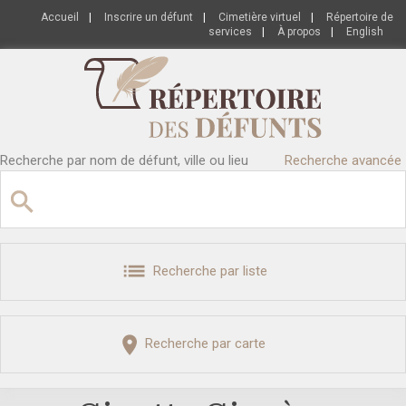
Accueil
|
Inscrire un défunt
|
Cimetière virtuel
|
Répertoire de
services
|
À propos
|
English
Recherche par nom de défunt, ville ou lieu
Recherche avancée
Recherche par liste
Recherche par carte