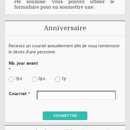
été soumise. Vous pouvez utliser le
formulaire pour en soumettre une.
Anniversaire
Recevez un courriel annuellement afin de vous remémorer
le décès d'une personne.
Nb. jour avant
*
7jrs
3jrs
1jr
Courriel
: *
SOUMETTRE