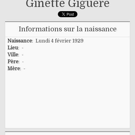
Ginette Giguère
Informations sur la naissance
Naissance
: Lundi 4 février 1929
Lieu
: -
Ville
: -
Père
: -
Mère
: -