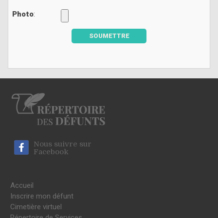
Photo
:
SOUMETTRE
Nous suivre sur
Facebook
Accueil
Inscrire mon défunt
Cimetière virtuel
Répertoire de Services