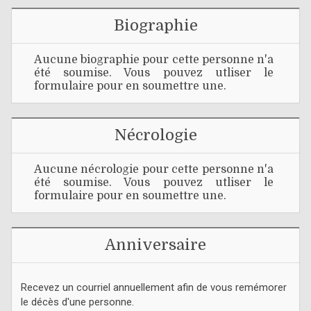
Biographie
Aucune biographie pour cette personne n'a
été soumise. Vous pouvez utliser le
formulaire pour en soumettre une.
Nécrologie
Aucune nécrologie pour cette personne n'a
été soumise. Vous pouvez utliser le
formulaire pour en soumettre une.
Anniversaire
Recevez un courriel annuellement afin de vous remémorer
le décès d'une personne.