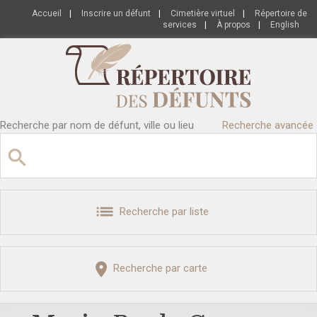
Accueil
|
Inscrire un défunt
|
Cimetière virtuel
|
Répertoire de
services
|
À propos
|
English
Recherche par nom de défunt, ville ou lieu
Recherche avancée
Recherche par liste
Recherche par carte