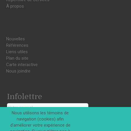
À propos
Nouvelles
Références
Liens utiles
Plan du site
Carte interactive
Nous joindre
Infolettre
Nous utilisons les témoins de
navigation (cookies) afin
S'INSCRIRE
d'améliorer votre expérience de