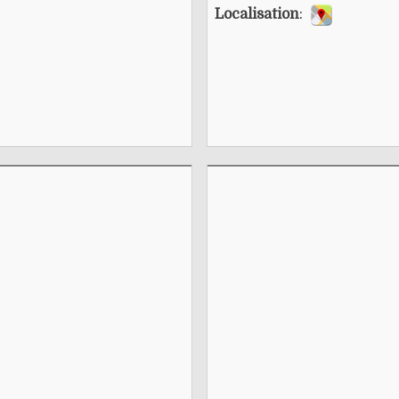
Localisation
: