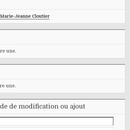
Marie-Jeanne Cloutier
re une.
re une.
e de modification ou ajout