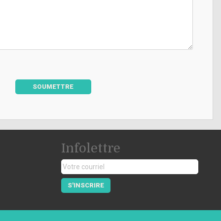
SOUMETTRE
Infolettre
S'INSCRIRE