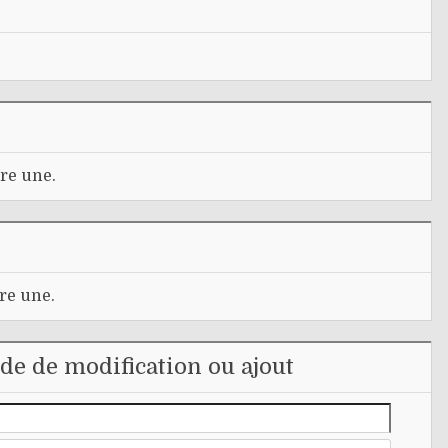
re une.
re une.
e de modification ou ajout