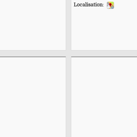
Localisation
: