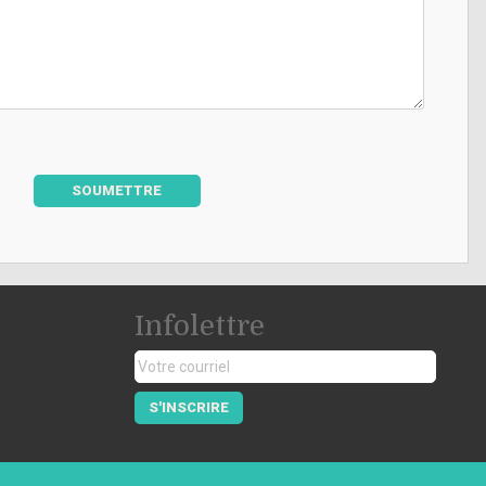
SOUMETTRE
Infolettre
S'INSCRIRE