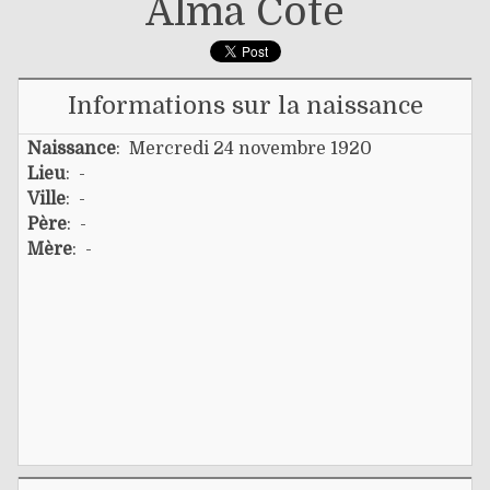
Alma Côté
Informations sur la naissance
Naissance
: Mercredi 24 novembre 1920
Lieu
: -
Ville
: -
Père
: -
Mère
: -