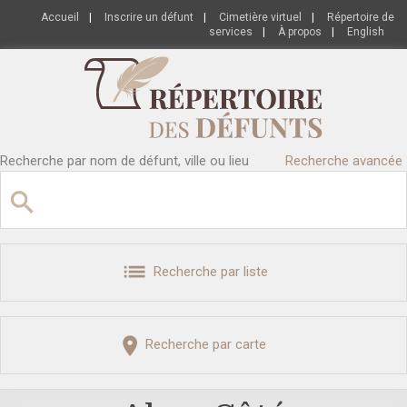
Accueil
|
Inscrire un défunt
|
Cimetière virtuel
|
Répertoire de
services
|
À propos
|
English
Recherche par nom de défunt, ville ou lieu
Recherche avancée
Recherche par liste
Recherche par carte