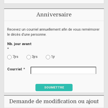
Anniversaire
Recevez un courriel annuellement afin de vous remémorer
le décès d'une personne.
Nb. jour avant
*
7jrs
3jrs
1jr
Courriel
: *
SOUMETTRE
Demande de modification ou ajout