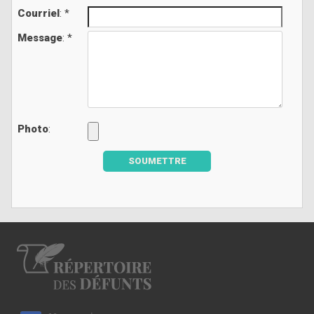
Courriel
: *
Message
: *
Photo
:
SOUMETTRE