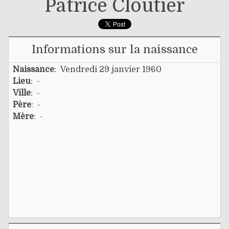
Patrice Cloutier
Informations sur la naissance
Naissance
: Vendredi 29 janvier 1960
Lieu
: -
Ville
: -
Père
: -
Mère
: -