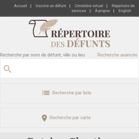
Accueil
|
Inscrire un défunt
|
Cimetière virtuel
|
Répertoire de
services
|
À propos
|
English
Recherche par nom de défunt, ville ou lieu
Recherche avancée
Recherche par liste
Recherche par carte