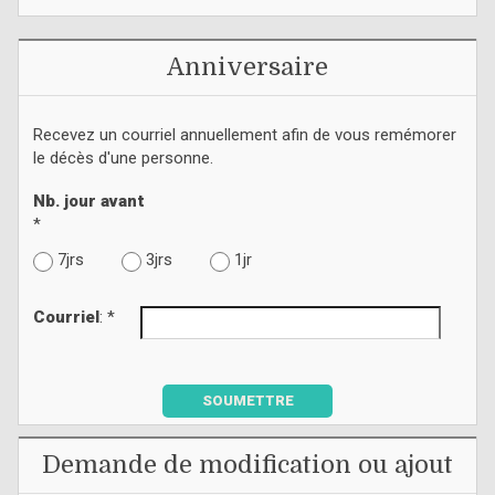
Anniversaire
Recevez un courriel annuellement afin de vous remémorer
le décès d'une personne.
Nb. jour avant
*
7jrs
3jrs
1jr
Courriel
: *
SOUMETTRE
Demande de modification ou ajout