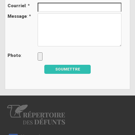
Courriel
: *
Message
: *
Photo
:
SOUMETTRE