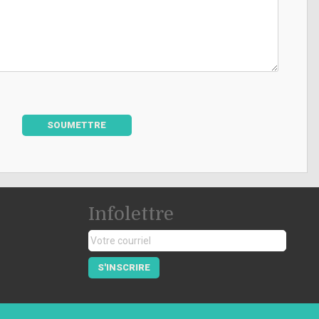
SOUMETTRE
Infolettre
S'INSCRIRE