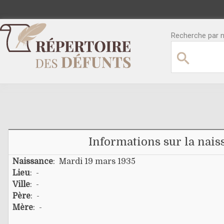
Recherche par no
Informations sur la nais
Naissance
: Mardi 19 mars 1935
Lieu
: -
Ville
: -
Père
: -
Mère
: -