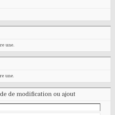
re une.
re une.
e de modification ou ajout