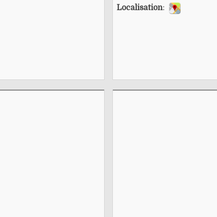
Localisation
: