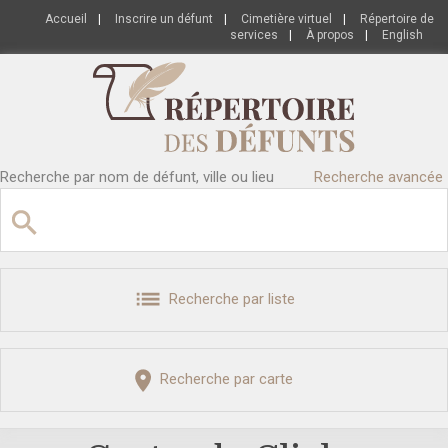
Accueil
|
Inscrire un défunt
|
Cimetière virtuel
|
Répertoire de
services
|
À propos
|
English
Recherche par nom de défunt, ville ou lieu
Recherche avancée
Recherche par liste
Recherche par carte