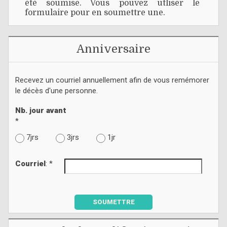
été soumise. Vous pouvez utliser le
formulaire pour en soumettre une.
Anniversaire
Recevez un courriel annuellement afin de vous remémorer
le décès d'une personne.
Nb. jour avant
*
7jrs
3jrs
1jr
Courriel
: *
SOUMETTRE