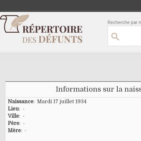
Recherche par no
Informations sur la nais
Naissance
: Mardi 17 juillet 1934
Lieu
: -
Ville
: -
Père
: -
Mère
: -