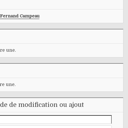
Fernand Campeau
re une.
re une.
e de modification ou ajout