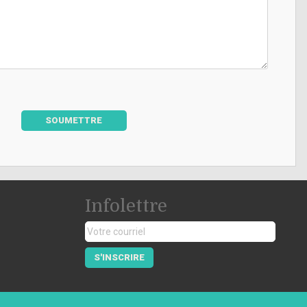
SOUMETTRE
Infolettre
S'INSCRIRE