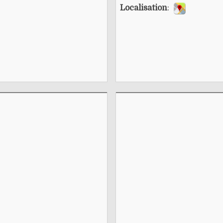
Localisation
: