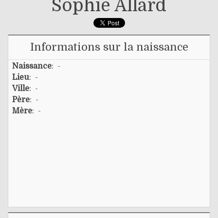
Sophie Allard
Informations sur la naissance
Naissance
: -
Lieu
: -
Ville
: -
Père
: -
Mère
: -