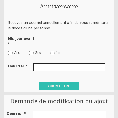
Anniversaire
Recevez un courriel annuellement afin de vous remémorer
le décès d'une personne.
Nb. jour avant
*
7jrs
3jrs
1jr
Courriel
: *
SOUMETTRE
Demande de modification ou ajout
Courriel
: *