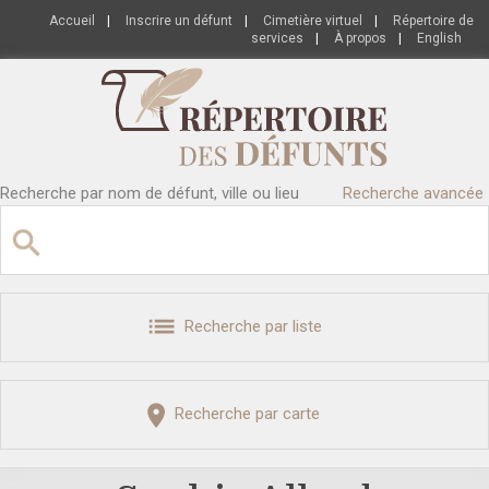
Accueil
|
Inscrire un défunt
|
Cimetière virtuel
|
Répertoire de
services
|
À propos
|
English
Recherche par nom de défunt, ville ou lieu
Recherche avancée
Recherche par liste
Recherche par carte