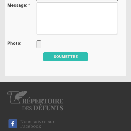
Message
: *
Photo
:
SOUMETTRE
Nous suivre sur
Facebook