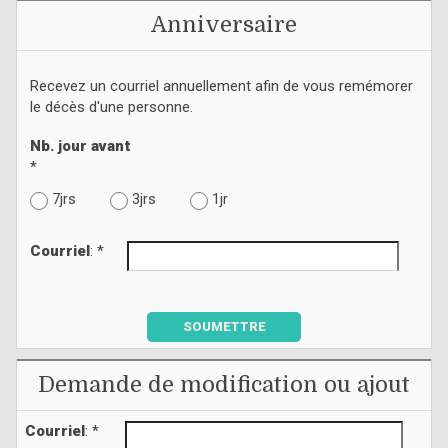
Anniversaire
Recevez un courriel annuellement afin de vous remémorer
le décès d'une personne.
Nb. jour avant
*
7jrs
3jrs
1jr
Courriel
: *
SOUMETTRE
Demande de modification ou ajout
Courriel
: *