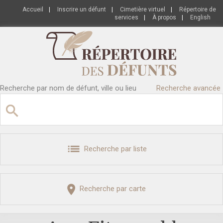
Accueil
|
Inscrire un défunt
|
Cimetière virtuel
|
Répertoire de
services
|
À propos
|
English
Recherche par nom de défunt, ville ou lieu
Recherche avancée
Recherche par liste
Recherche par carte