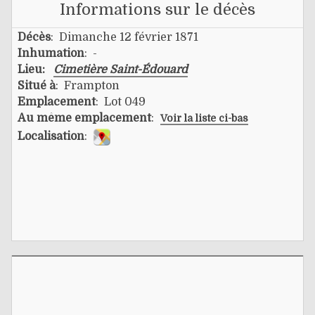
Informations sur le décès
Décès
: Dimanche 12 février 1871
Inhumation
: -
Lieu:
Cimetière Saint-Édouard
Situé à
: Frampton
Emplacement
: Lot 049
Au même emplacement
:
Voir la liste ci-bas
Localisation
: