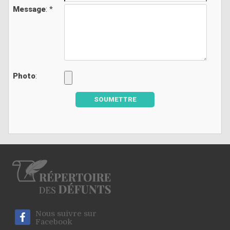
Message
: *
Photo
:
SOUMETTRE
Nous suivre sur
Facebook