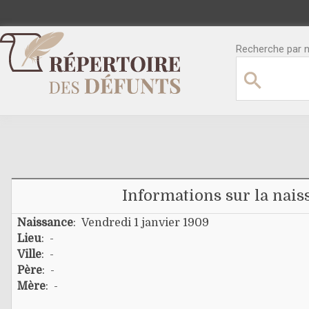
Recherche par no
Informations sur la nais
Naissance
: Vendredi 1 janvier 1909
Lieu
: -
Ville
: -
Père
: -
Mère
: -