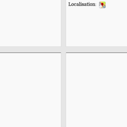
Localisation
: