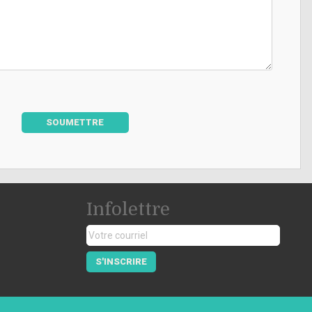
SOUMETTRE
Infolettre
S'INSCRIRE