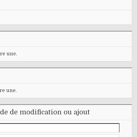
re une.
re une.
e de modification ou ajout